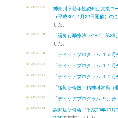
2017.12.06
神奈川県若年性認知症支援コ
（平成30年1月22日開催）の
した。
2017.11.28
「
認知行動療法（CBT）第3
した。
2017.11.28
「
デイケアプログラム １２月
2017.10.30
「
デイケアプログラム １１月
2017.09.27
「
デイケアプログラム １０月
2017.09.14
「
後期研修医・精神科常勤（
2017.08.28
「
デイケアプログラム ９月分
2017.08.24
認知症研修会（平成29年10月
PDF
を掲載しました。