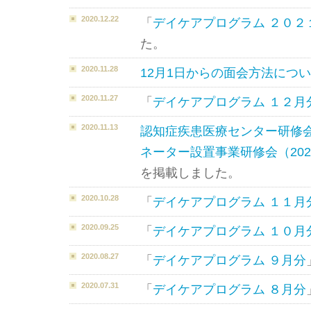
2020.12.22
「
デイケアプログラム ２０２
た。
2020.11.28
12月1日からの面会方法につ
2020.11.27
「
デイケアプログラム １２月
2020.11.13
認知症疾患医療センター研修
ネーター設置事業研修会（202
を掲載しました。
2020.10.28
「
デイケアプログラム １１月
2020.09.25
「
デイケアプログラム １０月
2020.08.27
「
デイケアプログラム ９月分
2020.07.31
「
デイケアプログラム ８月分