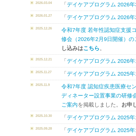
2026.03.04
「
デイケアプログラム 2026年
2026.01.27
「
デイケアプログラム 2026年
2025.12.26
令和7年度 若年性認知症支援
修会（2026年2⽉9⽇開催）
し込みは
こちら
。
2025.12.21
「
デイケアプログラム 2026年
2025.11.27
「
デイケアプログラム 2025年
2025.11.9
令和7年度 認知症疾患医療セ
ディネーター設置事業の研修会（
ご案内
を掲載しました。
お申
2025.10.30
「
デイケアプログラム 2025年
2025.09.28
「
デイケアプログラム 2025年