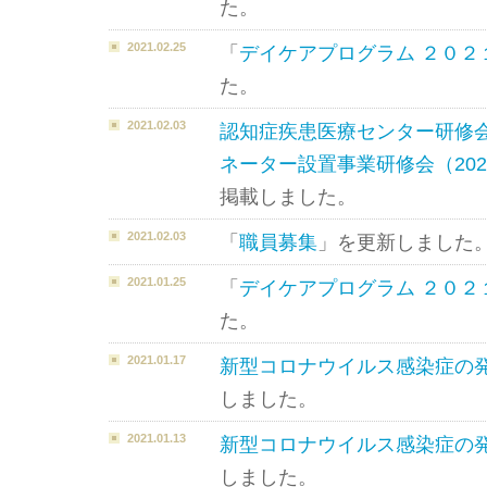
た。
2021.02.25
「
デイケアプログラム ２０２
た。
2021.02.03
認知症疾患医療センター研修
ネーター設置事業研修会（202
掲載しました。
2021.02.03
「
職員募集
」を更新しました
2021.01.25
「
デイケアプログラム ２０２
た。
2021.01.17
新型コロナウイルス感染症の
しました。
2021.01.13
新型コロナウイルス感染症の
しました。