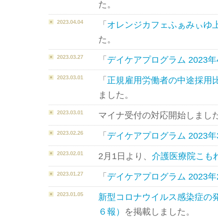
た。
2023.04.04
「
オレンジカフェふぁみぃゆ
た。
2023.03.27
「
デイケアプログラム 2023年
2023.03.01
「
正規雇用労働者の中途採用
ました。
2023.03.01
マイナ受付の対応開始しまし
2023.02.26
「
デイケアプログラム 2023年
2023.02.01
2月1日より、
介護医療院こも
2023.01.27
「
デイケアプログラム 2023年
2023.01.05
新型コロナウイルス感染症の
６報）
を掲載しました。