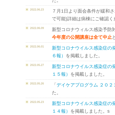
た。
2022.06.23
７月1日より面会条件が緩和さ
で可能)詳細は病棟にご確認く
2022.06.09
新型コロナウィルス感染予防
今年度の公開講座は全て中止
2022.06.01
新型コロナウイルス感染症の
６報）
を掲載しました。
2022.05.27
新型コロナウイルス感染症の
１５報）
を掲載しました。
2022.05.26
「
デイケアプログラム ２０２
た。
2022.05.23
新型コロナウイルス感染症の
１４報）
を掲載しました。s