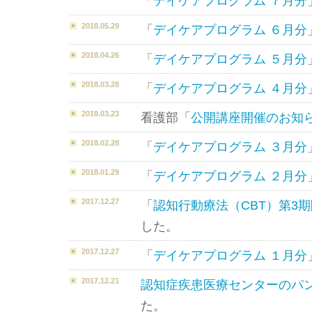
「
デイケアプログラム ７月分
2018.05.29
「
デイケアプログラム ６月分
2018.04.26
「
デイケアプログラム ５月分
2018.03.28
「
デイケアプログラム ４月分
2018.03.23
看護部「
公開講座開催のお知
2018.02.28
「
デイケアプログラム ３月分
2018.01.29
「
デイケアプログラム ２月分
2017.12.27
「
認知行動療法（CBT）第3
した。
2017.12.27
「
デイケアプログラム １月分
2017.12.21
認知症疾患医療センターのパ
た。