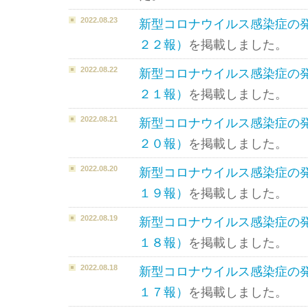
2022.08.23
新型コロナウイルス感染症の
２２報）
を掲載しました。
2022.08.22
新型コロナウイルス感染症の
２１報）
を掲載しました。
2022.08.21
新型コロナウイルス感染症の
２０報）
を掲載しました。
2022.08.20
新型コロナウイルス感染症の
１９報）
を掲載しました。
2022.08.19
新型コロナウイルス感染症の
１８報）
を掲載しました。
2022.08.18
新型コロナウイルス感染症の
１７報）
を掲載しました。