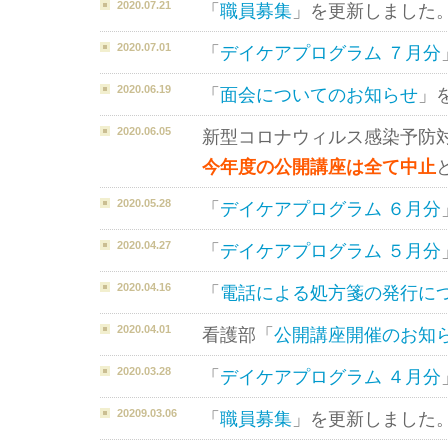
2020.07.21
「
職員募集
」を更新しました
2020.07.01
「
デイケアプログラム ７月分
2020.06.19
「
面会についてのお知らせ
」
2020.06.05
新型コロナウィルス感染予防
今年度の公開講座は全て中止
2020.05.28
「
デイケアプログラム ６月分
2020.04.27
「
デイケアプログラム ５月分
2020.04.16
「
電話による処方箋の発行に
2020.04.01
看護部「
公開講座開催のお知
2020.03.28
「
デイケアプログラム ４月分
20209.03.06
「
職員募集
」を更新しました