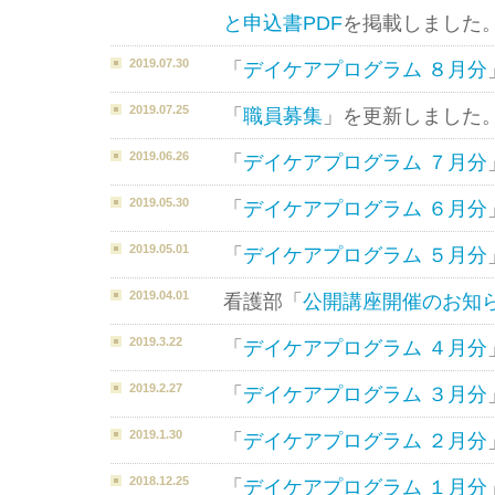
と申込書PDF
を掲載しました
2019.07.30
「
デイケアプログラム ８月分
2019.07.25
「
職員募集
」を更新しました
2019.06.26
「
デイケアプログラム ７月分
2019.05.30
「
デイケアプログラム ６月分
2019.05.01
「
デイケアプログラム ５月分
2019.04.01
看護部「
公開講座開催のお知
2019.3.22
「
デイケアプログラム ４月分
2019.2.27
「
デイケアプログラム ３月分
2019.1.30
「
デイケアプログラム ２月分
2018.12.25
「
デイケアプログラム １月分